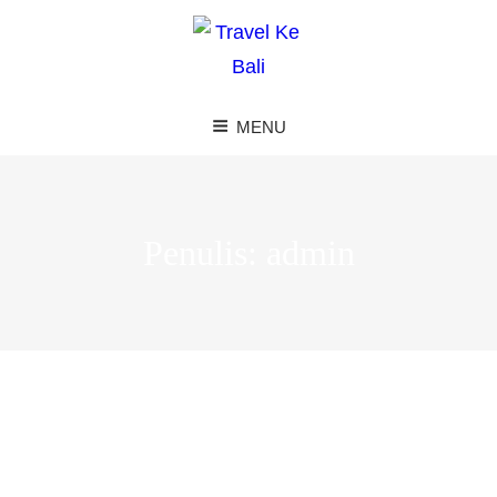
MENU
Penulis:
admin