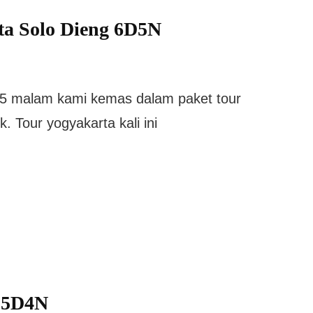
ta Solo Dieng 6D5N
i 5 malam kami kemas dalam paket tour
. Tour yogyakarta kali ini
a 5D4N