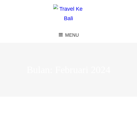
MENU
Bulan:
Februari 2024