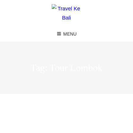
MENU
Tag:
Tour Lombok