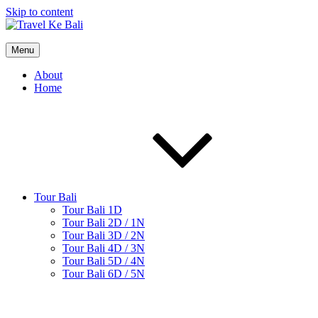
Skip to content
Tour Bali
Menu
PT Bintan Liburan Wisata – Situs penyedia paket wisata Bali dan
tour Bali terlengkap murah berkualitas.
About
Home
Tour Bali
Tour Bali 1D
Tour Bali 2D / 1N
Tour Bali 3D / 2N
Tour Bali 4D / 3N
Tour Bali 5D / 4N
Tour Bali 6D / 5N