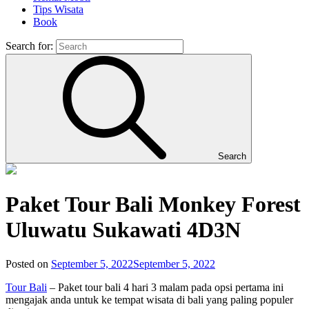
Tips Wisata
Book
Search for:
Search
Paket Tour Bali Monkey Forest
Uluwatu Sukawati 4D3N
Posted on
September 5, 2022
September 5, 2022
Tour Bali
– Paket tour bali 4 hari 3 malam pada opsi pertama ini
mengajak anda untuk ke tempat wisata di bali yang paling populer