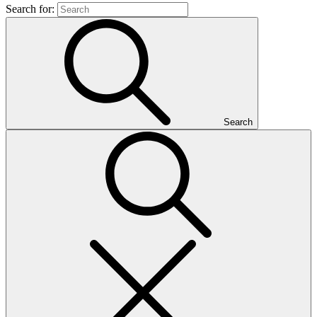
Search for:
Search