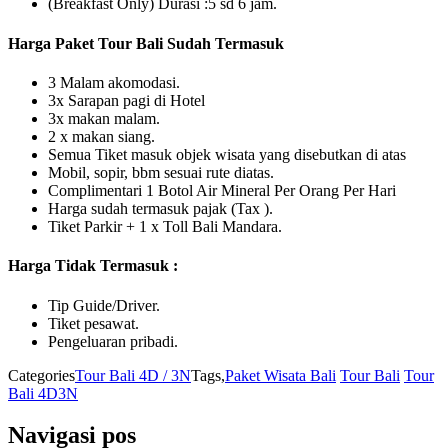
(Breakfast Only) Durasi :5 sd 6 jam.
Harga Paket Tour Bali Sudah Termasuk
3 Malam akomodasi.
3x Sarapan pagi di Hotel
3x makan malam.
2 x makan siang.
Semua Tiket masuk objek wisata yang disebutkan di atas
Mobil, sopir, bbm sesuai rute diatas.
Complimentari 1 Botol Air Mineral Per Orang Per Hari
Harga sudah termasuk pajak (Tax ).
Tiket Parkir + 1 x Toll Bali Mandara.
Harga Tidak Termasuk :
Tip Guide/Driver.
Tiket pesawat.
Pengeluaran pribadi.
Categories
Tour Bali 4D / 3N
Tags,
Paket Wisata Bali
Tour Bali
Tour
Bali 4D3N
Navigasi pos