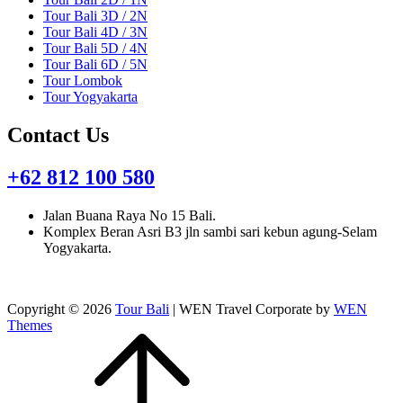
Tour Bali 3D / 2N
Tour Bali 4D / 3N
Tour Bali 5D / 4N
Tour Bali 6D / 5N
Tour Lombok
Tour Yogyakarta
Contact Us
+62 812 100 580
Jalan Buana Raya No 15 Bali.
Komplex Beran Asri B3 jln sambi sari kebun agung-Selam
Yogyakarta.
Copyright © 2026
Tour Bali
|
WEN Travel Corporate by
WEN
Themes