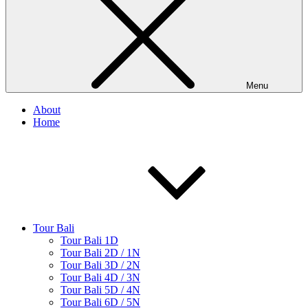
Menu
About
Home
Tour Bali
Tour Bali 1D
Tour Bali 2D / 1N
Tour Bali 3D / 2N
Tour Bali 4D / 3N
Tour Bali 5D / 4N
Tour Bali 6D / 5N