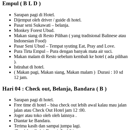
Empul ( B L D )
Sarapan pagi di Hotel.
Dijemput oleh driver / guide di hotel.
Pasar seni Sukawati – belanja.
Monkey Forest Ubud.
Makan siang di Resto Pilihan ( yang tradisional Balinese atau
Indonesian Food)
Pasar Seni Ubud – Tempat syuting Eat, Pray and Love.
Pura Tirta Empul – Pura dengan banyak mata air suci.
Makan malam di Resto sebelum kembali ke hotel ( ada pilihan
).
Istirahat di hotel.
( Makan pagi, Makan siang, Makan malam ) Durasi : 10 sd
12 jam.
Hari 04 : Check out, Belanja, Bandara ( B )
Sarapan pagi di hotel.
Free time di hotel – bisa check out lebih awal kalau mau jalan
jalan atau Check Out Hotel jam 12 :00.
Joger atau toko oleh oleh lainnya .
Diantar ke Bandara.
Terima kasih dan sampai jumpa lagi.