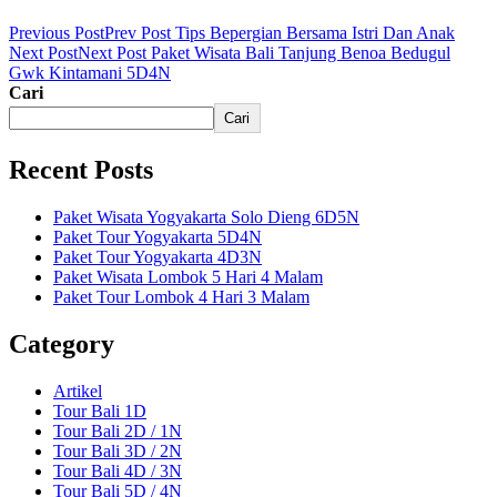
Previous Post
Prev Post
Tips Bepergian Bersama Istri Dan Anak
Next Post
Next Post
Paket Wisata Bali Tanjung Benoa Bedugul
Gwk Kintamani 5D4N
Cari
Cari
Recent Posts
Paket Wisata Yogyakarta Solo Dieng 6D5N
Paket Tour Yogyakarta 5D4N
Paket Tour Yogyakarta 4D3N
Paket Wisata Lombok 5 Hari 4 Malam
Paket Tour Lombok 4 Hari 3 Malam
Category
Artikel
Tour Bali 1D
Tour Bali 2D / 1N
Tour Bali 3D / 2N
Tour Bali 4D / 3N
Tour Bali 5D / 4N