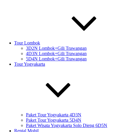
Tour Lombok
3D2N Lombok+Gili Trawangan
4D3N Lombok+Gili Trawangan
5D4N Lombok+Gili Trawangan
Tour Yogyakarta
Paket Tour Yogyakarta 4D3N
Paket Tour Yogyakarta 5D4N
Paket Wisata Yogyakarta Solo Dieng 6D5N
Rental Mobil