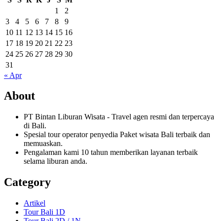
1
2
3
4
5
6
7
8
9
10
11
12
13
14
15
16
17
18
19
20
21
22
23
24
25
26
27
28
29
30
31
« Apr
About
PT Bintan Liburan Wisata - Travel agen resmi dan terpercaya
di Bali.
Spesial tour operator penyedia Paket wisata Bali terbaik dan
memuaskan.
Pengalaman kami 10 tahun memberikan layanan terbaik
selama liburan anda.
Category
Artikel
Tour Bali 1D
Tour Bali 2D / 1N