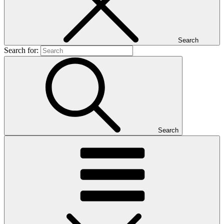
Search
Search for:
Search